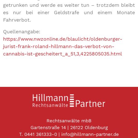
getrunken und werde es weiter tun – trotzdem bleibt
es nur bei einer Geldstrafe und einem Monate
Fahrverbot.
Quellenangabe:
https://www.nwzonline.de/blaulicht/oldenburger-
jurist-frank-roland-hillmann-das-verbot-von-
cannabis-ist-gescheitert_a_51,3,4225805035.html
Rechtsanwälte mbB
Gartenstraße 14 | 26122 Oldenburg
T. 0441 361333-0 | info@hillmann-partner.de