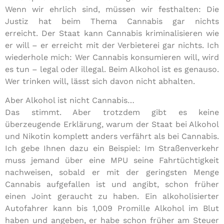
Wenn wir ehrlich sind, müssen wir festhalten: Die
Justiz hat beim Thema Cannabis gar nichts
erreicht. Der Staat kann Cannabis kriminalisieren wie
er will – er erreicht mit der Verbieterei gar nichts. Ich
wiederhole mich: Wer Cannabis konsumieren will, wird
es tun – legal oder illegal. Beim Alkohol ist es genauso.
Wer trinken will, lässt sich davon nicht abhalten.
Aber Alkohol ist nicht Cannabis…
Das stimmt. Aber trotzdem gibt es keine
überzeugende Erklärung, warum der Staat bei Alkohol
und Nikotin komplett anders verfährt als bei Cannabis.
Ich gebe Ihnen dazu ein Beispiel: Im Straßenverkehr
muss jemand über eine MPU seine Fahrtüchtigkeit
nachweisen, sobald er mit der geringsten Menge
Cannabis aufgefallen ist und angibt, schon früher
einen Joint geraucht zu haben. Ein alkoholisierter
Autofahrer kann bis 1,009 Promille Alkohol im Blut
haben und angeben, er habe schon früher am Steuer