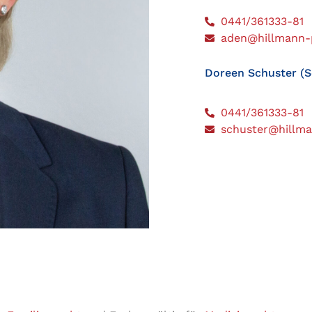
0441/361333-81
aden@hillmann-p
Doreen Schuster (S
0441/361333-81
schuster@hillma