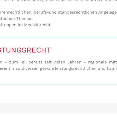
ührenrechtlichen, berufs-und standesrechtlichen Angelege
chtlichen Themen
altungen im Medizinrecht.
ISTUNGSRECHT
– zum Teil bereits seit vielen Jahren – regionale mitt
ferentin zu diversen gewährleistungsrechtlichen und kau