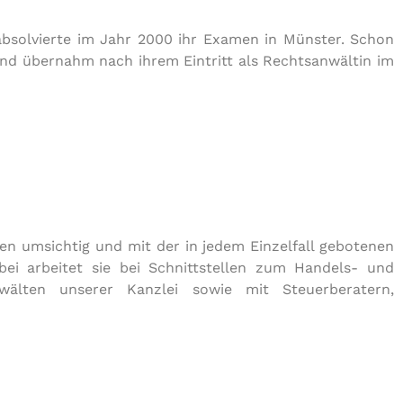
absolvierte im Jahr 2000 ihr Examen in Münster. Schon
und übernahm nach ihrem Eintritt als Rechtsanwältin im
nten umsichtig und mit der in jedem Einzelfall gebotenen
bei arbeitet sie bei Schnittstellen zum Handels- und
älten unserer Kanzlei sowie mit Steuerberatern,