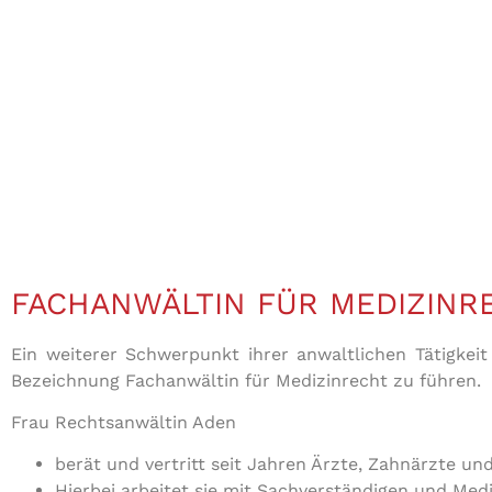
FACHANWÄLTIN FÜR MEDIZINR
Ein weiterer Schwerpunkt ihrer anwaltlichen Tätigkeit
Bezeichnung Fachanwältin für Medizinrecht zu führen.
Frau Rechtsanwältin Aden
berät und vertritt seit Jahren Ärzte, Zahnärzte un
Hierbei arbeitet sie mit Sachverständigen und Me