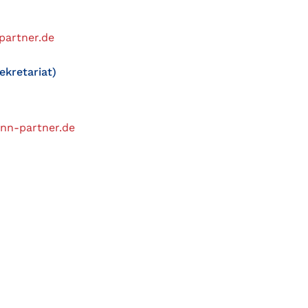
artner.de
ekretariat)
nn-partner.de