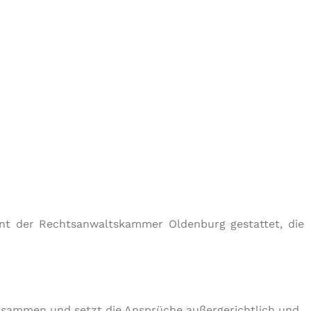
ent der Rechtsanwaltskammer Oldenburg gestattet, die
zusammen und setzt die Ansprüche außergerichtlich und