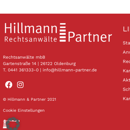
L
Sta
An
Rechtsanwälte mbB
Re
Gartenstraße 14 | 26122 Oldenburg
T. 0441 361333-0 | info@hillmann-partner.de
Kan
Akt
Sc
Ka
© Hillmann & Partner 2021
Cookie Einstellungen