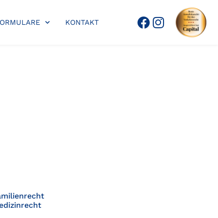
FORMULARE
KONTAKT
amilienrecht
edizinrecht