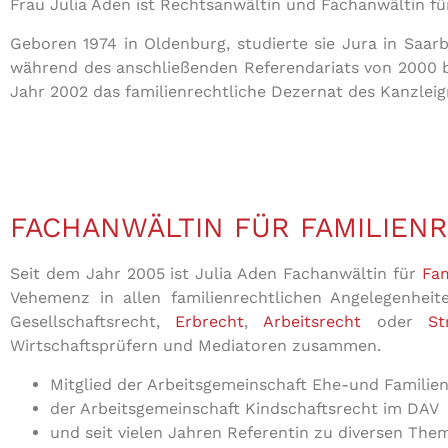
Frau Julia Aden ist Rechtsanwältin und Fachanwältin f
Geboren 1974 in Oldenburg, studierte sie Jura in Saa
während des anschließenden Referendariats von 2000 bi
Jahr 2002 das familienrechtliche Dezernat des Kanzleig
FACHANWÄLTIN FÜR FAMILIEN
Seit dem Jahr 2005 ist Julia Aden Fachanwältin für
Fam
Vehemenz in allen familienrechtlichen Angelegenheit
Gesellschaftsrecht,
Erbrecht
,
Arbeitsrecht
oder
St
Wirtschaftsprüfern und Mediatoren zusammen.
Mitglied der Arbeitsgemeinschaft Ehe-und Familie
der Arbeitsgemeinschaft Kindschaftsrecht im DAV
und seit vielen Jahren Referentin zu diversen The