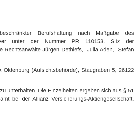
 beschränkter Berufshaftung nach Maßgabe des
Hannover unter der Nummer PR 110153. Sitz der
 die Rechtsanwälte Jürgen Dethlefs, Julia Aden, Stefan
k Oldenburg (Aufsichtsbehörde), Staugraben 5, 26122
zu unterhalten. Die Einzelheiten ergeben sich aus § 51
t bei der Allianz Versicherungs-Aktiengesellschaft,