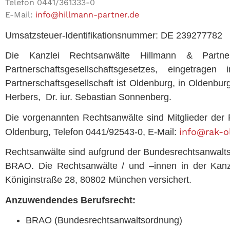
Telefon 0441/361333-0
E-Mail:
info@hillmann-partner.de
Umsatzsteuer-Identifikationsnummer: DE 239277782
Die Kanzlei Rechtsanwälte Hillmann & Partne
Partnerschaftsgesellschaftsgesetzes, eingetr
Partnerschaftsgesellschaft ist Oldenburg, in Oldenbur
Herbers, Dr. iur. Sebastian Sonnenberg.
Die vorgenannten Rechtsanwälte sind Mitglieder der
info@rak-o
Oldenburg, Telefon 0441/92543-0, E-Mail:
Rechtsanwälte sind aufgrund der Bundesrechtsanwaltsor
BRAO. Die Rechtsanwälte / und –innen in der Kanzle
Königinstraße 28, 80802 München versichert.
Anzuwendendes Berufsrecht:
BRAO (Bundesrechtsanwaltsordnung)