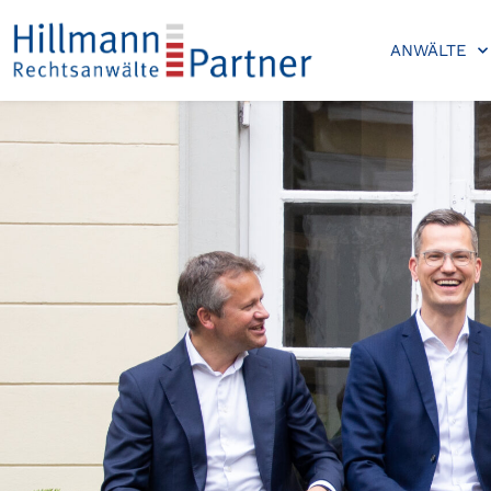
ANWÄLTE