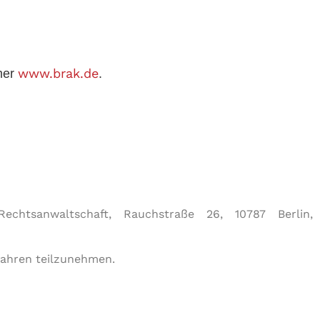
www.brak.de
mmer
.
echtsanwaltschaft, Rauchstraße 26, 10787 Berlin,
rfahren teilzunehmen.