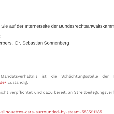
en Sie auf der Internetseite der Bundesrechtsanwaltska
:
erbers, Dr. Sebastian Sonnenberg
Mandatsverhältnis ist die Schlichtungsstelle der R
.de/
zuständig.
icht verpflichtet und dazu bereit, an Streitbeilegungsve
-silhouettes-cars-surrounded-by-steam-553591285