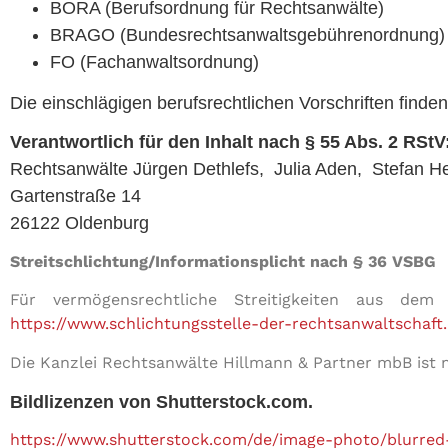
BORA (Berufsordnung für Rechtsanwälte)
BRAGO (Bundesrechtsanwaltsgebührenordnung)
FO (Fachanwaltsordnung)
Die einschlägigen berufsrechtlichen Vorschriften find
Verantwortlich für den Inhalt nach § 55 Abs. 2 RStV
Rechtsanwälte Jürgen Dethlefs, Julia Aden, Stefan H
Gartenstraße 14
26122 Oldenburg
Streitschlichtung/Informationsplicht nach § 36 VSBG
Für vermögensrechtliche Streitigkeiten aus dem 
https://www.schlichtungsstelle-der-rechtsanwaltschaft
Die Kanzlei Rechtsanwälte Hillmann & Partner mbB ist n
Bildlizenzen von Shutterstock.com.
https://www.shutterstock.com/de/image-photo/blurred