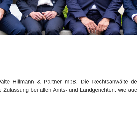
älte Hillmann & Partner mbB. Die Rechtsanwälte de
 Zulassung bei allen Amts- und Landgerichten, wie auch