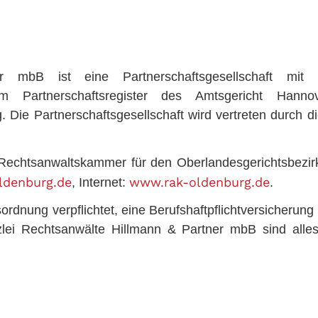
r mbB ist eine Partnerschaftsgesellschaft mit
agen im Partnerschaftsregister des Amtsgericht 
g. Die Partnerschaftsgesellschaft wird vertreten durch
 Rechtsanwaltskammer für den Oberlandesgerichtsbezir
ldenburg.de
www.rak-oldenburg.de
, Internet:
.
dnung verpflichtet, eine Berufshaftpflichtversicherung 
i Rechtsanwälte Hillmann & Partner mbB sind allesam