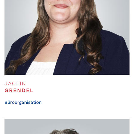
JACLIN
GRENDEL
Büroorganisation