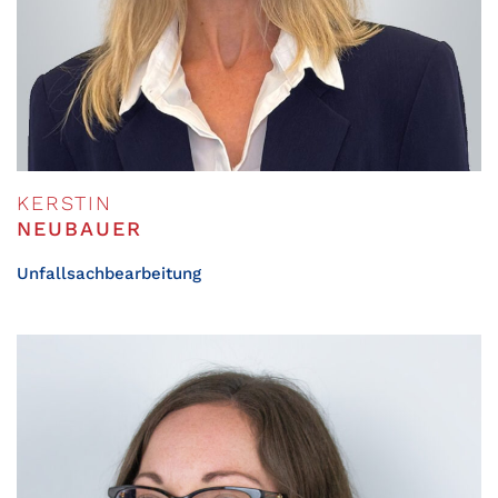
KERSTIN
NEUBAUER
Unfallsachbearbeitung