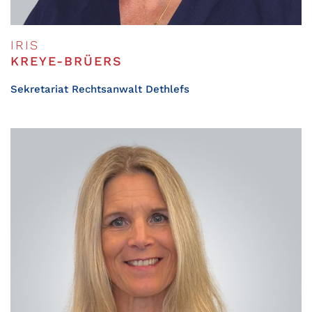
IRIS
KREYE-BRÜERS
Sekretariat Rechtsanwalt Dethlefs