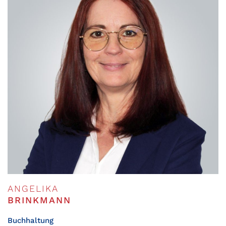
ANGELIKA
BRINKMANN
Buchhaltung