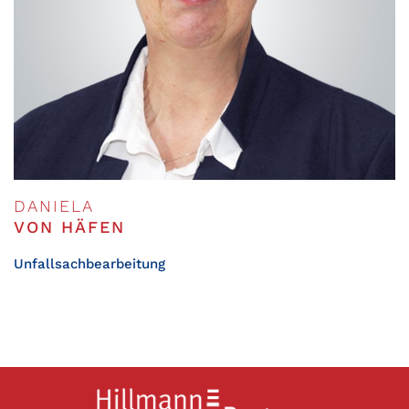
DANIELA
VON HÄFEN
Unfallsachbearbeitung