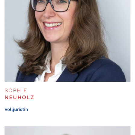
SOPHIE
NEUHOLZ
Volljuristin